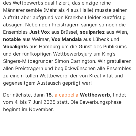
des Wettbewerbs qualifiziert, das einzige reine
Männerensemble (Mehr als 4 aus Halle) musste seinen
Auftritt aber aufgrund von Krankheit leider kurzfristig
absagen. Neben den Preisträgern sangen so noch die
Ensembles
Just Vox
aus Brüssel,
soulparlez
aus Wien,
notable
aus Weimar,
Vox Mandala
aus Lübeck und
Vocalights
aus Hamburg um die Gunst des Publikums
und der fünfköpfigen Wettbewerbsjury um King’s
Singers-Mitbegründer Simon Carrington. Wir gratulieren
allen Preisträgern und beglückwünschen alle Ensembles
zu einem tollen Wettbewerb, der von Kreativität und
gegenseitgem Austausch geprägt war!
Der nächste, dann
15.
a cappella
Wettbewerb
, findet
vom 4. bis 7 Juni 2025 statt. Die Bewerbungsphase
beginnt im November.