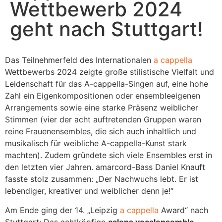
Wettbewerb 2024
geht nach Stuttgart!
Das Teilnehmerfeld des Internationalen
a cappella
Wettbewerbs 2024 zeigte große stilistische Vielfalt und
Leidenschaft für das A-cappella-Singen auf, eine hohe
Zahl ein Eigenkompositionen oder ensembleeigenen
Arrangements sowie eine starke Präsenz weiblicher
Stimmen (vier der acht auftretenden Gruppen waren
reine Frauenensembles, die sich auch inhaltlich und
musikalisch für weibliche A-cappella-Kunst stark
machten). Zudem gründete sich viele Ensembles erst in
den letzten vier Jahren. amarcord-Bass Daniel Knauft
fasste stolz zusammen: „Der Nachwuchs lebt. Er ist
lebendiger, kreativer und weiblicher denn je!“
Am Ende ging der 14. „Leipzig
a cappella
Award“ nach
Stuttgart: Das achtköpfige
calens vocalensemble