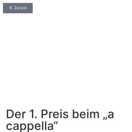
Zurück
Der 1. Preis beim „a
cappella“