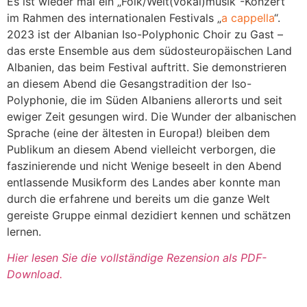
Es ist wieder mal ein „Folk/Welt(vokal)musik“-Konzert
im Rahmen des internationalen Festivals „
a cappella
“.
2023 ist der Albanian Iso-Polyphonic Choir zu Gast –
das erste Ensemble aus dem südosteuropäischen Land
Albanien, das beim Festival auftritt. Sie demonstrieren
an diesem Abend die Gesangstradition der Iso-
Polyphonie, die im Süden Albaniens allerorts und seit
ewiger Zeit gesungen wird. Die Wunder der albanischen
Sprache (eine der ältesten in Europa!) bleiben dem
Publikum an diesem Abend vielleicht verborgen, die
faszinierende und nicht Wenige beseelt in den Abend
entlassende Musikform des Landes aber konnte man
durch die erfahrene und bereits um die ganze Welt
gereiste Gruppe einmal dezidiert kennen und schätzen
lernen.
Hier lesen Sie die vollständige Rezension als PDF-
Download.