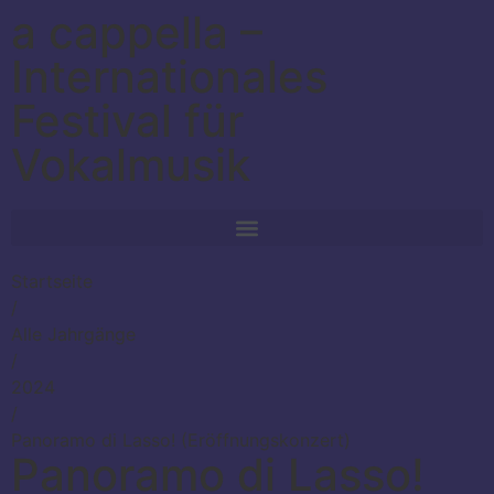
a cappella –
Internationales
Festival für
Vokalmusik
Startseite
/
Alle Jahrgänge
/
2024
/
Panoramo di Lasso! (Eröffnungskonzert)
Panoramo di Lasso!