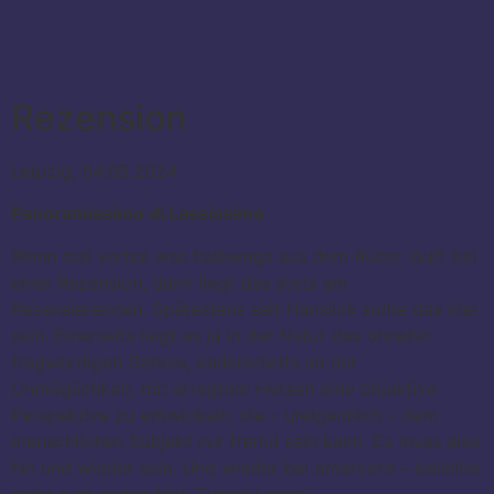
Rezension
Leipzig, 04.05.2024
Panoramissimo di Lassissimo
Wenn mal verbal was halbwegs aus dem Ruder läuft bei
einer Rezension, dann liegt das stets am
Rezensierenden. Spätestens seit Hanslick sollte das klar
sein. Einerseits liegt es ja in der Natur des ohnehin
fragwürdigen Genres, andererseits an der
Unmöglichkeit, mit erregtem Herzen eine objektive
Perspektive zu entwickeln, die – ureigentlich – dem
menschlichen Subjekt nur fremd sein kann. Es muss also
hin und wieder sein. Und wieder bei amarcord – beileibe
nicht zum ersten Mal. Zumal: Lasso!