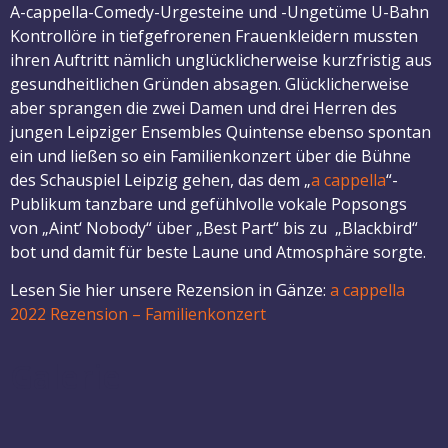
A-cappella-Comedy-Urgesteine und -Ungetüme U-Bahn
Kontrollöre in tiefgefrorenen Frauenkleidern mussten
ihren Auftritt nämlich unglücklicherweise kurzfristig aus
gesundheitlichen Gründen absagen. Glücklicherweise
aber sprangen die zwei Damen und drei Herren des
jungen Leipziger Ensembles Quintense ebenso spontan
ein und ließen so ein Familienkonzert über die Bühne
des Schauspiel Leipzig gehen, das dem „
a cappella
“-
Publikum tanzbare und gefühlvolle vokale Popsongs
von „Aint‘ Nobody“ über „Best Part“ bis zu „Blackbird“
bot und damit für beste Laune und Atmosphäre sorgte.
Lesen Sie hier unsere Rezension in Gänze:
a cappella
2022 Rezension – Familienkonzert
Galerie